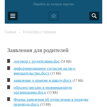
Перейти на полную версию
Главная
Родителям и ученикам
→
Заявления для родителей
договор с родителями.doc
(54 КБ)
информированное согласие на мед.
вмешательство.docx
(13 КБ)
заявление о приеме в школу.docx
(17 КБ)
образец письмо в принимающую
организацию.docx
(13 КБ)
Форма заявления об отчислении в порядке
перевода.docx
(13 КБ)