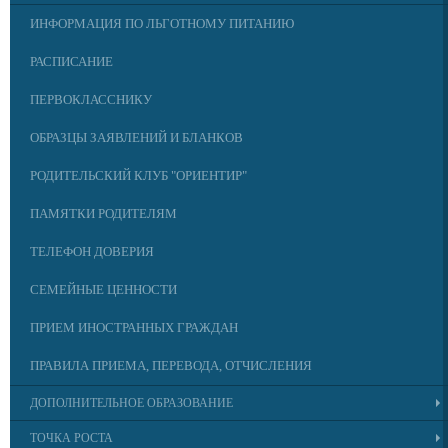
ИНФОРМАЦИЯ ПО ЛЬГОТНОМУ ПИТАНИЮ
РАСПИСАНИЕ
ПЕРВОКЛАССНИКУ
ОБРАЗЦЫ ЗАЯВЛЕНИЙ И БЛАНКОВ
РОДИТЕЛЬСКИЙ КЛУБ "ОРИЕНТИР"
ПАМЯТКИ РОДИТЕЛЯМ
ТЕЛЕФОН ДОВЕРИЯ
СЕМЕЙНЫЕ ЦЕННОСТИ
ПРИЕМ ИНОСТРАННЫХ ГРАЖДАН
ПРАВИЛА ПРИЕМА, ПЕРЕВОДА, ОТЧИСЛЕНИЯ
ДОПОЛНИТЕЛЬНОЕ ОБРАЗОВАНИЕ
ТОЧКА РОСТА