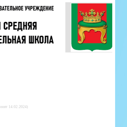
инят 14.02.2024)