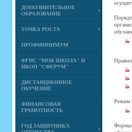
осущес
ДОПОЛНИТЕЛЬНОЕ
ОБРАЗОВАНИЕ
Порядо
органи
ТОЧКА РОСТА
обуча
ПРОФМИНИМУМ
ФГИС "МОЯ ШКОЛА" И
Правил
ИКОП "СФЕРУМ"
ДИСТАНЦИОННОЕ
ОБУЧЕНИЕ
Режим 
ФИНАНСОВАЯ
ГРАМОТНОСТЬ
Формы,
ГОД ЗАЩИТНИКА