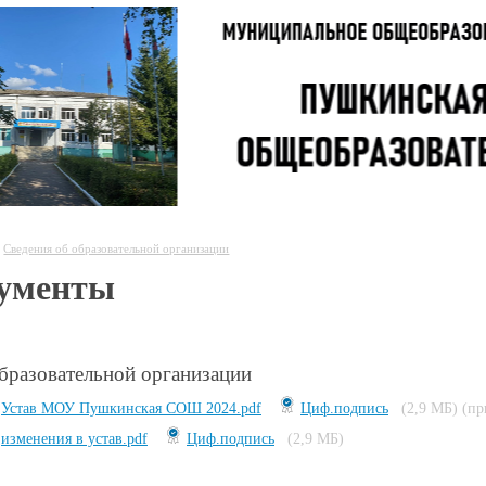
Сведения об образовательной организации
ументы
образовательной организации
Устав МОУ Пушкинская СОШ 2024.pdf
Циф.подпись
(2,9 МБ)
(пр
изменения в устав.pdf
Циф.подпись
(2,9 МБ)