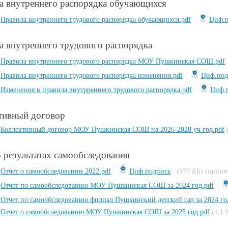
а внутреннего распорядка обучающихся
Правила внутреннего трудового распорядка обучающихся.pdf
Циф.п
а внутреннего трудового распорядка
Правила внутреннего трудового распорядка МОУ Пушкинская СОШ.pdf
Правила внутреннего трудового распорядка изменения.pdf
Циф.под
Изменения в правила внутрреннего трудового распорядка.pdf
Циф.
тивный договор
Коллективный договор МОУ Пушкинская СОШ на 2026-2028 уч год.pdf
о результатах самообследования
Отчет о самообследовании 2022.pdf
Циф.подпись
(978 КБ)
(принят
Отчет по самообследованию МОУ Пушкинская СОШ за 2024 год.pdf
Отчет по самообследованию филиал Пушкинский детский сад за 2024 го
Отчет о самообследованию МОУ Пушкинская СОШ за 2025 год.pdf
(1,1