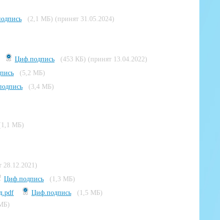
одпись
(2,1 МБ)
(принят 31.05.2024)
Циф.подпись
(453 КБ)
(принят 13.04.2022)
пись
(5,2 МБ)
подпись
(3,4 МБ)
(1,1 МБ)
 28.12.2021)
Циф.подпись
(1,3 МБ)
д.pdf
Циф.подпись
(1,5 МБ)
 МБ)