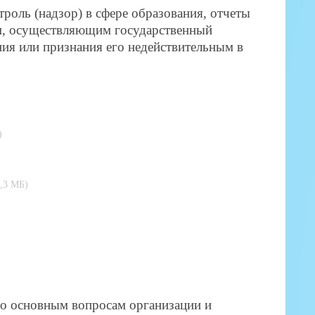
оль (надзор) в сфере образования, отчеты
ом, осуществляющим государственный
ния или признания его недействительным в
)
1,3 МБ)
)
по основным вопросам организации и