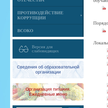
ОТЕЧЕСТВА
обуча
ПРОТИВОДЕЙСТВИЕ
КОРРУПЦИИ
Порядо
ВСОКО
Локаль
Версия для
слабовидящих
Сведения об образовательной
организации
Организация питания.
Ежедневные меню