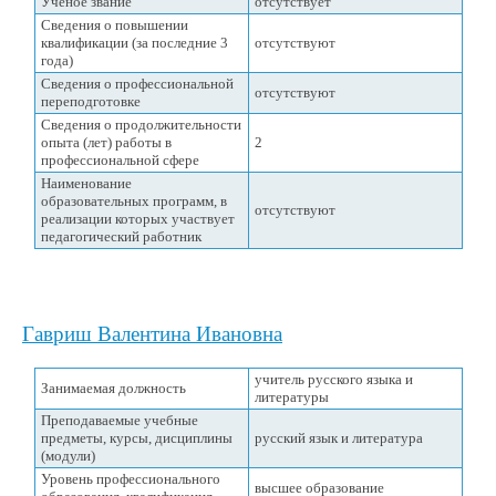
Ученое звание
отсутствует
Сведения о повышении
квалификации (за последние 3
отсутствуют
года)
Сведения о профессиональной
отсутствуют
переподготовке
Сведения о продолжительности
опыта (лет) работы в
2
профессиональной сфере
Наименование
образовательных программ, в
отсутствуют
реализации которых участвует
педагогический работник
Гавриш Валентина Ивановна
учитель русского языка и
Занимаемая должность
литературы
Преподаваемые учебные
предметы, курсы, дисциплины
русский язык и литература
(модули)
Уровень профессионального
высшее образование