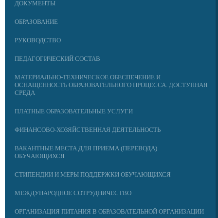
ДОКУМЕНТЫ
ОБРАЗОВАНИЕ
РУКОВОДСТВО
ПЕДАГОГИЧЕСКИЙ СОСТАВ
МАТЕРИАЛЬНО-ТЕХНИЧЕСКОЕ ОБЕСПЕЧЕНИЕ И
ОСНАЩЕННОСТЬ ОБРАЗОВАТЕЛЬНОГО ПРОЦЕССА. ДОСТУПНАЯ
СРЕДА
ПЛАТНЫЕ ОБРАЗОВАТЕЛЬНЫЕ УСЛУГИ
ФИНАНСОВО-ХОЗЯЙСТВЕННАЯ ДЕЯТЕЛЬНОСТЬ
ВАКАНТНЫЕ МЕСТА ДЛЯ ПРИЕМА (ПЕРЕВОДА)
ОБУЧАЮЩИХСЯ
СТИПЕНДИИ И МЕРЫ ПОДДЕРЖКИ ОБУЧАЮЩИХСЯ
МЕЖДУНАРОДНОЕ СОТРУДНИЧЕСТВО
ОРГАНИЗАЦИЯ ПИТАНИЯ В ОБРАЗОВАТЕЛЬНОЙ ОРГАНИЗАЦИИ