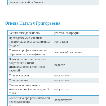
педагогический работник
Огнёва Наталья Григорьевна
Занимаемая должность
учитель географии
Преподаваемые учебные
предметы, курсы, дисциплины
география
(модули)
Уровень профессионального
высшее образование
образования, квалификация
Наименование направления
подготовки и (или)
педагог
специальности, в том числе
научной
Ученая степень
отсутствует
Ученое звание
отсутствует
Сведения о повышении
квалификации (за последние 3
отсутствуют
года)
Сведения о профессиональной
отсутствуют
переподготовке