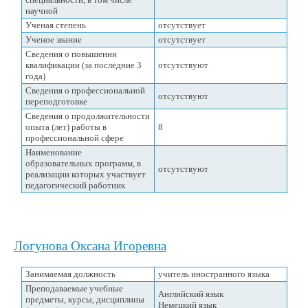
научной
Ученая степень
отсутствует
Ученое звание
отсутствует
Сведения о повышении
квалификации (за последние 3
отсутствуют
года)
Сведения о профессиональной
отсутствуют
переподготовке
Сведения о продолжительности
опыта (лет) работы в
8
профессиональной сфере
Наименование
образовательных программ, в
отсутствуют
реализации которых участвует
педагогический работник
Логунова Оксана Игоревна
Занимаемая должность
учитель иностранного языка
Преподаваемые учебные
Английский язык
предметы, курсы, дисциплины
Немецкий язык