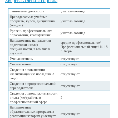
Зверева Алена Игоревна
Занимаемая должность
учитель-логопед
Преподаваемые учебные
предметы, курсы, дисциплины
учитель-логопед
(модули)
Уровень профессионального
учитель-логопед
образования, квалификация
Наименование направления
средне-профессиональное/
подготовки и (или)
Профессиональный лицей № 15
специальности, в том числе
г. Тверь
научной
Ученая степень
отсутствует
Ученое звание
отсутствует
Сведения о повышении
квалификации (за последние 3
отсутствуют
года)
Сведения о профессиональной
отсутствуют
переподготовке
Сведения о продолжительности
опыта (лет) работы в
2
профессиональной сфере
Наименование
образовательных программ, в
отсутствуют
реализации которых участвует