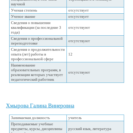
научной
Ученая степень
отсутствует
Ученое звание
отсутствует
Сведения о повышении
квалификации (за последние 3
отсутствуют
года)
Сведения о профессиональной
отсутствуют
переподготовке
Сведения о продолжительности
опыта (лет) работы в
12
профессиональной сфере
Наименование
образовательных программ, в
отсутствуют
реализации которых участвует
педагогический работник
Хмырова Галина Винеровна
Занимаемая должность
учитель
Преподаваемые учебные
предметы, курсы, дисциплины
русский язык, литература