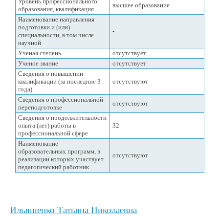
Уровень профессионального
высшее образование
образования, квалификация
Наименование направления
подготовки и (или)
-
специальности, в том числе
научной
Ученая степень
отсутствует
Ученое звание
отсутствует
Сведения о повышении
квалификации (за последние 3
отсутствуют
года)
Сведения о профессиональной
отсутствуют
переподготовке
Сведения о продолжительности
опыта (лет) работы в
32
профессиональной сфере
Наименование
образовательных программ, в
отсутствуют
реализации которых участвует
педагогический работник
Ильяшенко Татьяна Николаевна