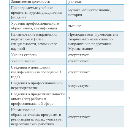
Занимаемая должность
учитель
Преподаваемые учебные
музыка, обществознание,
предметы, курсы, дисциплины
история
(модули)
Уровень профессионального
высшее
образования, квалификация
Наименование направления
Преподаватель. Руководитель
подготовки и (или)
творческого коллектива по
специальности, в том числе
направлению подготовки
научной
Музыкознание
Ученая степень
отсутствует
Ученое звание
отсутствует
Сведения о повышении
квалификации (за последние 3
отсутствуют
года)
Сведения о профессиональной
отсутствуют
переподготовке
Сведения о продолжительности
опыта (лет) работы в
2
профессиональной сфере
Наименование
образовательных программ, в
отсутствуют
реализации которых участвует
педагогический работник