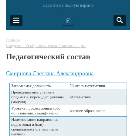
Перейти на полную версию
Главная
→
Сведения об образовательной организации
Педагогический состав
Смирнова Светлана Александровна
Занимаемая должность
Учитель математики
Преподаваемые учебные
предметы, курсы, дисциплины
Математика
(модули)
Уровень профессионального
высшее образование
образования, квалификация
Наименование направления
подготовки и (или)
-
специальности, в том числе
научной