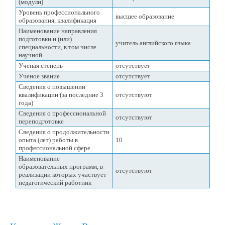
(модули)
Уровень профессионального
высшее образование
образования, квалификация
Наименование направления
подготовки и (или)
учитель английского языка
специальности, в том числе
научной
Ученая степень
отсутствует
Ученое звание
отсутствует
Сведения о повышении
квалификации (за последние 3
отсутствуют
года)
Сведения о профессиональной
отсутствуют
переподготовке
Сведения о продолжительности
опыта (лет) работы в
10
профессиональной сфере
Наименование
образовательных программ, в
отсутствуют
реализации которых участвует
педагогический работник