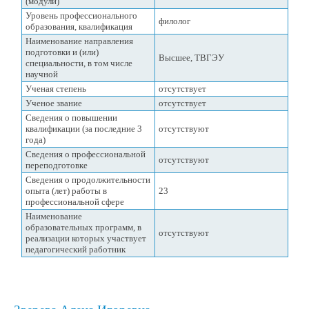
(модули)
Уровень профессионального
филолог
образования, квалификация
Наименование направления
подготовки и (или)
Высшее, ТВГЭУ
специальности, в том числе
научной
Ученая степень
отсутствует
Ученое звание
отсутствует
Сведения о повышении
квалификации (за последние 3
отсутствуют
года)
Сведения о профессиональной
отсутствуют
переподготовке
Сведения о продолжительности
опыта (лет) работы в
23
профессиональной сфере
Наименование
образовательных программ, в
отсутствуют
реализации которых участвует
педагогический работник