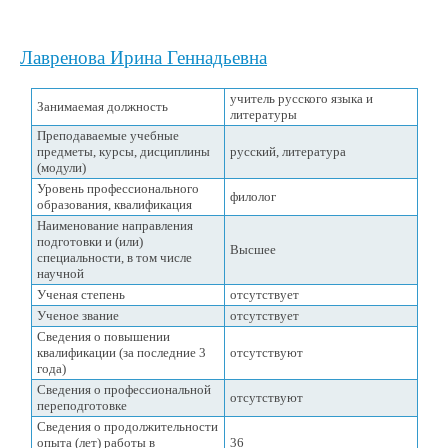
Лавренова Ирина Геннадьевна
учитель русского языка и
Занимаемая должность
литературы
Преподаваемые учебные
предметы, курсы, дисциплины
русский, литература
(модули)
Уровень профессионального
филолог
образования, квалификация
Наименование направления
подготовки и (или)
Высшее
специальности, в том числе
научной
Ученая степень
отсутствует
Ученое звание
отсутствует
Сведения о повышении
квалификации (за последние 3
отсутствуют
года)
Сведения о профессиональной
отсутствуют
переподготовке
Сведения о продолжительности
опыта (лет) работы в
36