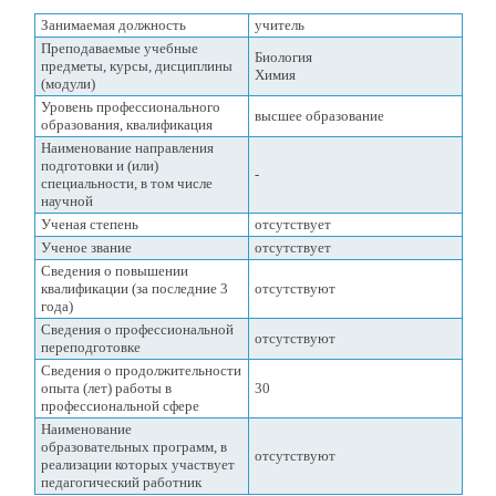
Занимаемая должность
учитель
Преподаваемые учебные
Биология
предметы, курсы, дисциплины
Химия
(модули)
Уровень профессионального
высшее образование
образования, квалификация
Наименование направления
подготовки и (или)
-
специальности, в том числе
научной
Ученая степень
отсутствует
Ученое звание
отсутствует
Сведения о повышении
квалификации (за последние 3
отсутствуют
года)
Сведения о профессиональной
отсутствуют
переподготовке
Сведения о продолжительности
опыта (лет) работы в
30
профессиональной сфере
Наименование
образовательных программ, в
отсутствуют
реализации которых участвует
педагогический работник