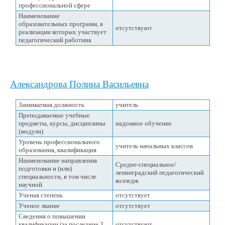
профессиональной сфере
Наименование
образовательных программ, в
отсутствуют
реализации которых участвует
педагогический работник
Александрова Полина Васильевна
Занимаемая должность
учитель
Преподаваемые учебные
предметы, курсы, дисциплины
надомное обучение
(модули)
Уровень профессионального
учитель начальных классов
образования, квалификация
Наименование направления
Средне-специальное/
подготовки и (или)
ленинградский педагогический
специальности, в том числе
колледж
научной
Ученая степень
отсутствует
Ученое звание
отсутствует
Сведения о повышении
квалификации (за последние 3
отсутствуют