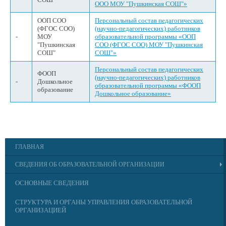
ООО МОУ "Пушкинская СОШ"»
ООП СОО
Персональный состав педагогических
(ФГОС СОО)
(научно-педагогических) работников
-
МОУ
образовательной программы «ООП
"Пушкинская
СОО (ФГОС СОО) МОУ "Пушкинская
СОШ"
СОШ"»
Персональный состав педагогических
ФООП
(научно-педагогических) работников
-
Дошкольное
образовательной программы «ФООП
образование
Дошкольное образование»
ГЛАВНАЯ
СВЕДЕНИЯ ОБ ОБРАЗОВАТЕЛЬНОЙ ОРГАНИЗАЦИИ
ОСНОВНЫЕ СВЕДЕНИЯ
СТРУКТУРА И ОРГАНЫ УПРАВЛЕНИЯ ОБРАЗОВАТЕЛЬНОЙ
ОРГАНИЗАЦИЕЙ