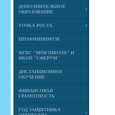
ДОПОЛНИТЕЛЬНОЕ
ОБРАЗОВАНИЕ
ТОЧКА РОСТА
ПРОФМИНИМУМ
ФГИС "МОЯ ШКОЛА" И
ИКОП "СФЕРУМ"
ДИСТАНЦИОННОЕ
ОБУЧЕНИЕ
ФИНАНСОВАЯ
ГРАМОТНОСТЬ
ГОД ЗАЩИТНИКА