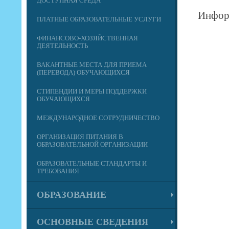
ДОСТУПНАЯ СРЕДА
Инфор
ПЛАТНЫЕ ОБРАЗОВАТЕЛЬНЫЕ УСЛУГИ
ФИНАНСОВО-ХОЗЯЙСТВЕННАЯ
ДЕЯТЕЛЬНОСТЬ
ВАКАНТНЫЕ МЕСТА ДЛЯ ПРИЕМА
(ПЕРЕВОДА) ОБУЧАЮЩИХСЯ
СТИПЕНДИИ И МЕРЫ ПОДДЕРЖКИ
ОБУЧАЮЩИХСЯ
МЕЖДУНАРОДНОЕ СОТРУДНИЧЕСТВО
ОРГАНИЗАЦИЯ ПИТАНИЯ В
ОБРАЗОВАТЕЛЬНОЙ ОРГАНИЗАЦИИ
ОБРАЗОВАТЕЛЬНЫЕ СТАНДАРТЫ И
ТРЕБОВАНИЯ
ОБРАЗОВАНИЕ
ОСНОВНЫЕ СВЕДЕНИЯ