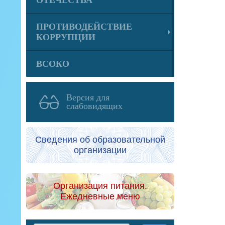
ОТЕЧЕСТВА
ПРОТИВОДЕЙСТВИЕ
КОРРУПЦИИ
ВСОКО
Версия для
слабовидящих
Сведения об образовательной
организации
Организация питания.
Ежедневные меню