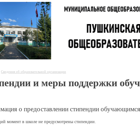
Сведения об образовательной организации
пендии и меры поддержки обу
мация о предоставлении стипендии обучающимс
щий момент в школе не предусмотрены стипендии.