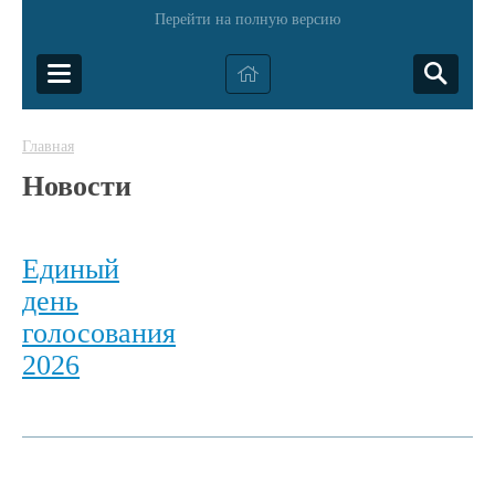
Перейти на полную версию
Главная
Новости
Единый
день
голосования
2026