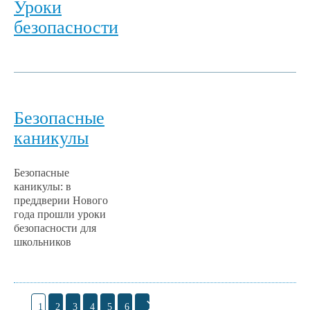
Уроки
безопасности
Безопасные
каникулы
Безопасные
каникулы: в
преддверии Нового
года прошли уроки
безопасности для
школьников
1
2
3
4
5
6