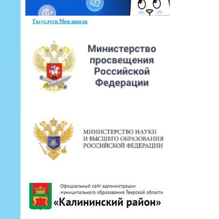
Госуслуги Моя школа