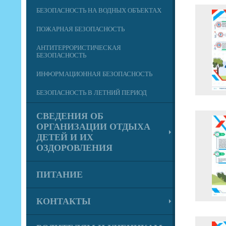
БЕЗОПАСНОСТЬ НА ВОДНЫХ ОБЪЕКТАХ
ПОЖАРНАЯ БЕЗОПАСНОСТЬ
АНТИТЕРРОРИСТИЧЕСКАЯ
БЕЗОПАСНОСТЬ
ИНФОРМАЦИОННАЯ БЕЗОПАСНОСТЬ
БЕЗОПАСНОСТЬ В ЛЕТНИЙ ПЕРИОД
СВЕДЕНИЯ ОБ
ОРГАНИЗАЦИИ ОТДЫХА
ДЕТЕЙ И ИХ
ОЗДОРОВЛЕНИЯ
ПИТАНИЕ
КОНТАКТЫ