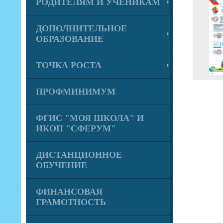
РОДИТЕЛЯМ И УЧЕНИКАМ
ДОПОЛНИТЕЛЬНОЕ
ОБРАЗОВАНИЕ
ТОЧКА РОСТА
ПРОФМИНИМУМ
ФГИС "МОЯ ШКОЛА" И
ИКОП "СФЕРУМ"
ДИСТАНЦИОННОЕ
ОБУЧЕНИЕ
ФИНАНСОВАЯ
ГРАМОТНОСТЬ