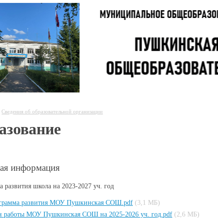
Сведения об образовательной организации
азование
ая информация
 развития школа на 2023-2027 уч. год
грамма развития МОУ Пушкинская СОШ.pdf
(3,1 МБ)
н работы МОУ Пушкинская СОШ на 2025-2026 уч. год.pdf
(2,6 МБ)