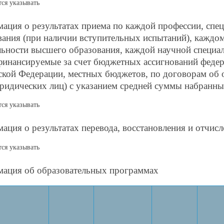
тся указывать
ация о результатах приема по каждой профессии, спе
вания (при наличии вступительных испытаний), каждо
льности высшего образования, каждой научной специа
 финансируемые за счет бюджетных ассигнований феде
ской Федерации, местных бюджетов, по договорам об о
юридических лиц) с указанием средней суммы набранн
тся указывать
ация о результатах перевода, восстановления и отчисл
тся указывать
ация об образовательных программах