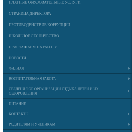
ПЛАТНЫЕ ОБРАЗОВАТЕЛЬНЫЕ УСЛУГИ
СТРАНИЦА ДИРЕКТОРА
ПРОТИВОДЕЙСТВИЕ КОРРУПЦИИ
ШКОЛЬНОЕ ЛЕСНИЧЕСТВО
ПРИГЛАШАЕМ НА РАБОТУ
НОВОСТИ
ФИЛИАЛ
ВОСПИТАТЕЛЬНАЯ РАБОТА
СВЕДЕНИЯ ОБ ОРГАНИЗАЦИИ ОТДЫХА ДЕТЕЙ И ИХ
ОЗДОРОВЛЕНИЯ
ПИТАНИЕ
КОНТАКТЫ
РОДИТЕЛЯМ И УЧЕНИКАМ