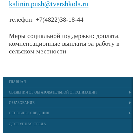
kalinin.push@tvershkola.ru
телефон: +7(4822)38-18-44
Меры социальной поддержки: доплата,
компенсационные выплаты за работу в
сельском местности
ГЛАВНАЯ
СВЕДЕНИЯ ОБ ОБРАЗОВАТЕЛЬНОЙ ОРГАНИЗАЦИИ
ОБРАЗОВАНИЕ
ОСНОВНЫЕ СВЕДЕНИЯ
ДОСТУПНАЯ СРЕДА