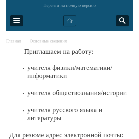
Перейти на полную версию
Главная
Основные сведения
→
Приглашаем на работу:
учителя физики/математики/
информатики
учителя обществознания/истории
учителя русского языка и
литературы
Для резюме адрес электронной почты: